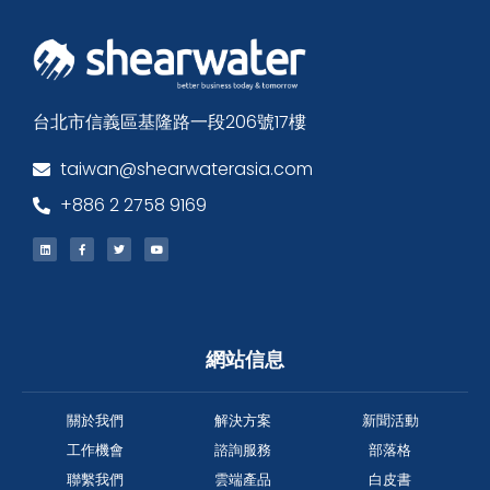
台北市信義區基隆路一段206號17樓
taiwan@shearwaterasia.com
+886 2 2758 9169
網站信息
關於我們
解決方案
新聞活動
工作機會
諮詢服務
部落格
聯繫我們
雲端產品
白皮書