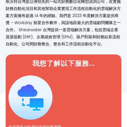
斯沃特台灣是亞洲領先的一站式財務數位化轉型諮詢公司，在實施
財務自動化項目和其他幫助企業實現工作流程自動化的雲端解決方
案方面擁有超過 14 年的經驗。我們是 2023 年度解決方案提供商
獎 – Workday 新星合作夥伴，與該地區最大的雲端顧問團隊之一
合作。 Shearwater 台灣提供一套雲端解決方案，包括雲端企業
資源規劃 (ERP)、企業績效管理 (EPM)、賬戶對賬和財務結算流程
自動化、公司間財務整合、整合和工作流程自動化平台。
我想了解以下服務...
使用雲端 ERP 簡化我的財務運營