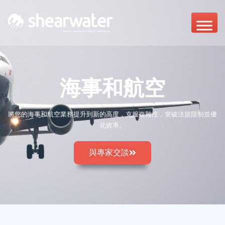
海事和航空
將您的海事和航空業務提升到新的高度，克服複雜性，突破法規限制並優
化效率。
與專家交談