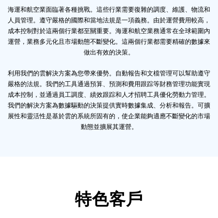
海運和航空業面臨著各種挑戰。這些行業需要復雜的調度、維護、物流和
人員管理。遵守嚴格的國際和當地法規是一項義務。由於運營費用較高，
成本控制對於這兩個行業都至關重要。海運和航空業務通常在全球範圍內
運營，業務多元化且市場動態不斷變化。這兩個行業都需要精確的數據來
做出有效的決策。
利用我們的雲解決方案為您帶來優勢。自動報告和文檔管理可以幫助遵守
嚴格的法規。我們的工具通過預算、預測和費用跟踪等財務管理功能實現
成本控制，並通過員工調度、績效跟踪和人才招聘工具優化勞動力管理。
我們的解決方案為數據驅動的決策提供實時數據集成、分析和報告。可擴
展性和靈活性是基於雲的系統所固有的，使企業能夠適應不斷變化的市場
動態並擴展其運營。
特色客戶