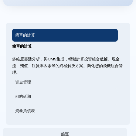
簡單的計算
簡單的計算
多維度靈活分析，與CMS集成，輕鬆計算投資組合數據。現金
流、殘值、租賃率因素等的終極解決方案。簡化您的飛機組合管
理。
資金管理
租約延期
資產負債表
船運