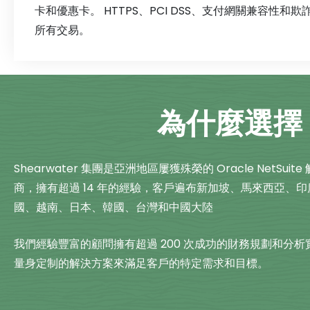
卡和優惠卡。 HTTPS、PCI DSS、支付網關兼容性和
所有交易。
為什麼選擇 S
Shearwater 集團是亞洲地區屢獲殊榮的 Oracle NetSuit
商，擁有超過 14 年的經驗，客戶遍布新加坡、馬來西亞、
國、越南、日本、韓國、台灣和中國大陸
我們經驗豐富的顧問擁有超過 200 次成功的財務規劃和分
量身定制的解決方案來滿足客戶的特定需求和目標。