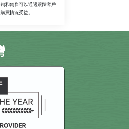
營銷和銷售可以通過跟踪客戶
的購買情況受益。
灣