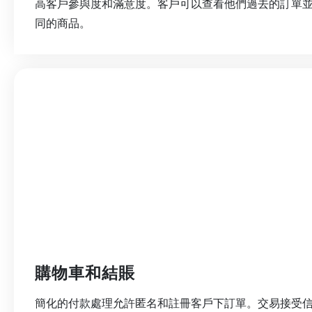
高客戶參與度和滿意度。客戶可以查看他們過去的訂單
同的商品。
購物車和結賬
簡化的付款處理允許匿名和註冊客戶下訂單。交易接受