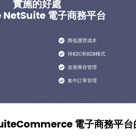
實施的好處
e NetSuite 電子商務平台
降低運營成本
持B2C和B2B模式
改善庫存管理
集中訂單管理
te SuiteCommerce 電子商務