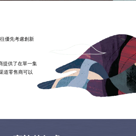
往優先考慮創新
，為零售商提供了在單一集
全渠道零售商可以