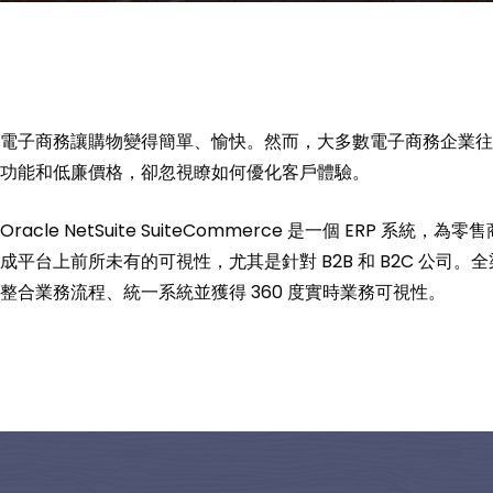
電子商務讓購物變得簡單、愉快。然而，大多數電子商務企業往
功能和低廉價格，卻忽視瞭如何優化客戶體驗。
Oracle NetSuite SuiteCommerce 是一個 ERP 系統
成平台上前所未有的可視性，尤其是針對 B2B 和 B2C 公司。
整合業務流程、統一系統並獲得 360 度實時業務可視性。