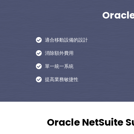
Oracl
適合移動設備的設計
消除額外費用
單一統一系統
提高業務敏捷性
Oracle NetSui