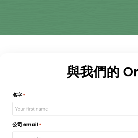
與我們的 Ora
名字
*
公司 email
*