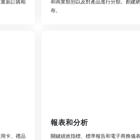
並重新訂購相
和商業類別以及對產品進行分類。創建
布。
報表和分析
信用卡、禮品
關鍵績效指標、標準報告和電子商務儀