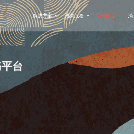
解決方案
諮詢服務
雲端產品
消
商務平台