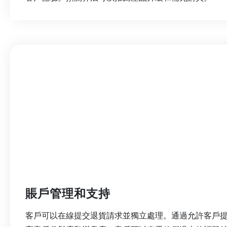
賬戶管理和支持
客戶可以在線提交退貨請求並獨立處理。通過允許客戶