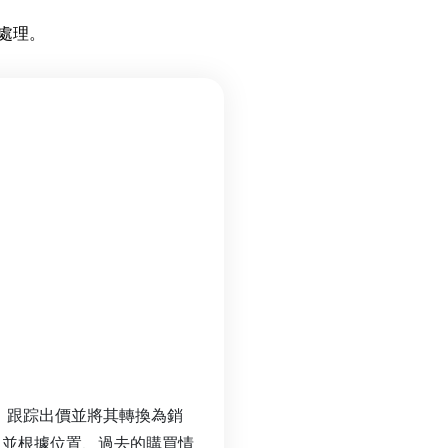
的處理。
請求、跟踪出價並將其轉換為銷
，並根據位置、過去的購買情