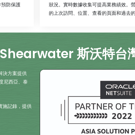
欺詐預防保護
狀況。實時數據收集可提高業務績效。
的上次訪問、位置、查看的頁面和過去
hearwater 斯沃特台
e 解決方案提供
印度尼西亞、泰
析實施記錄，提供