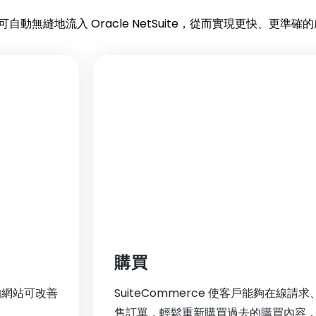
單可自動無縫地流入 Oracle NetSuite，從而實現更快、更準確
購買
的網站可改善
SuiteCommerce 使客戶能夠在線
售訂單，輕鬆重新購買過去的購買內容