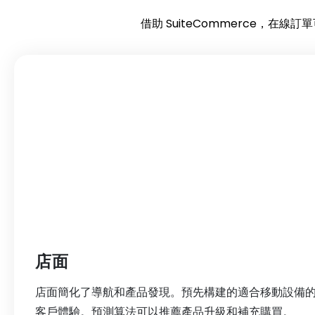
借助 SuiteCommerce，在線訂
店面
店面簡化了導航和產品發現。預先構建的適合移動設備
客戶體驗。預測算法可以推薦產品升級和補充購買。