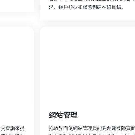
況、帳戶類型和狀態創建在線目錄。
網站管理
提交查詢來提
拖放界面使網站管理員能夠創建登陸頁