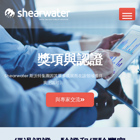
獎項與認證
Shearwater 斯沃特集團因其眾多成就而在該領域獲得
廣泛認可。
與專家交流