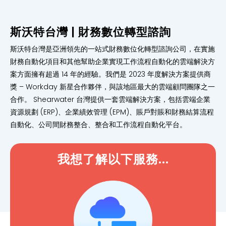
斯沃特台灣 | 財務數位轉型諮詢
斯沃特台灣是亞洲領先的一站式財務數位化轉型諮詢公司，在實施
財務自動化項目和其他幫助企業實現工作流程自動化的雲端解決方
案方面擁有超過 14 年的經驗。我們是 2023 年度解決方案提供商
獎 – Workday 新星合作夥伴，與該地區最大的雲端顧問團隊之一
合作。 Shearwater 台灣提供一套雲端解決方案，包括雲端企業
資源規劃 (ERP)、企業績效管理 (EPM)、賬戶對賬和財務結算流程
自動化、公司間財務整合、整合和工作流程自動化平台。
我想了解以下服務...