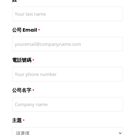
*
公司 Email
*
電話號碼
*
公司名字
*
主題
*