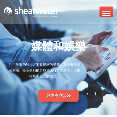
媒體和娛樂
利用先進的解決方案改變您的業務。實現最佳資
源利用、提高盈利能力並適應行業適應性，以獲
得無與倫比的成功。
與專家交流