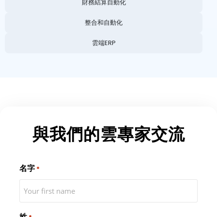
財務結算自動化
整合和自動化
雲端ERP
與我們的雲專家交流
名字
*
姓