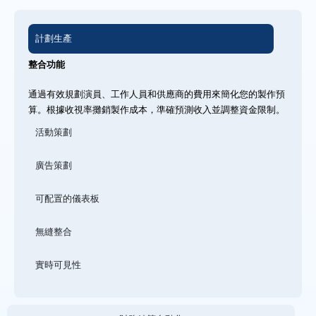
計劃生產
整合功能
通過有效規劃演員、工作人員和供應商的費用來簡化您的製作預
算。根據收視率攤銷製作成本，準確預測收入並調整資金限制。
活動策劃
廣告策劃
可配置的儀表板
無縫整合
實時可見性​