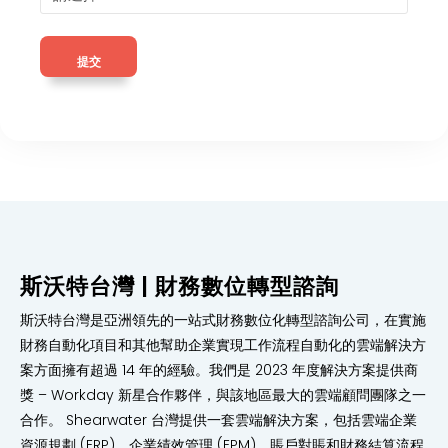
斯沃特台灣 | 財務數位轉型諮詢
斯沃特台灣是亞洲領先的一站式財務數位化轉型諮詢公司，在實施
財務自動化項目和其他幫助企業實現工作流程自動化的雲端解決方
案方面擁有超過 14 年的經驗。我們是 2023 年度解決方案提供商
獎 – Workday 新星合作夥伴，與該地區最大的雲端顧問團隊之一
合作。 Shearwater 台灣提供一套雲端解決方案，包括雲端企業
資源規劃 (ERP)、企業績效管理 (EPM)、賬戶對賬和財務結算流程