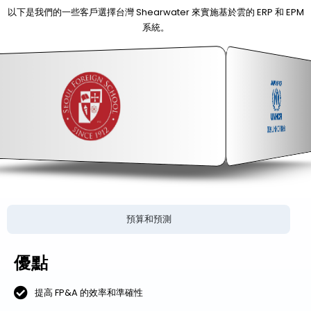
以下是我們的一些客戶選擇台灣 Shearwater 來實施基於雲的 ERP 和 EPM
系統。
預算和預測
優點
提高 FP&A 的效率和準確性