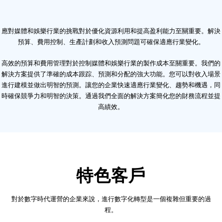
應對媒體和娛樂行業的挑戰對於優化資源利用和提高盈利能力至關重要。解決
預算、費用控制、生產計劃和收入預測問題可確保適應行業變化。
高效的預算和費用管理對於控制媒體和娛樂行業的製作成本至關重要。我們的
解決方案提供了準確的成本跟踪、預測和分配的強大功能。您可以對收入場景
進行建模並做出明智的預測。讓您的企業快速適應行業變化、趨勢和機遇，同
時確保競爭力和明智的決策。通過我們全面的解決方案簡化您的財務流程並提
高績效。
特色客戶
對於數字時代運營的企業來說，進行數字化轉型是一個複雜但重要的過
程。