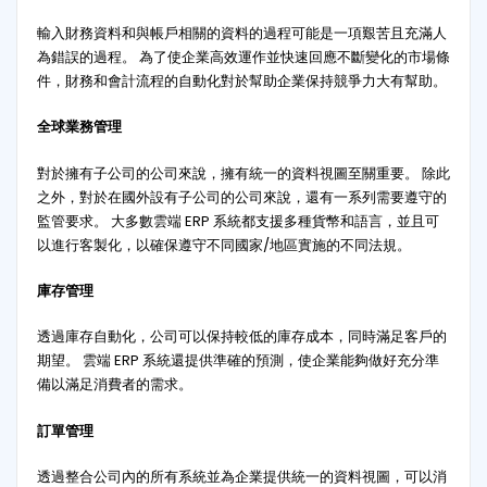
輸入財務資料和與帳戶相關的資料的過程可能是一項艱苦且充滿人
為錯誤的過程。 為了使企業高效運作並快速回應不斷變化的市場條
件，財務和會計流程的自動化對於幫助企業保持競爭力大有幫助。
全球業務管理
對於擁有子公司的公司來說，擁有統一的資料視圖至關重要。 除此
之外，對於在國外設有子公司的公司來說，還有一系列需要遵守的
監管要求。 大多數雲端 ERP 系統都支援多種貨幣和語言，並且可
以進行客製化，以確保遵守不同國家/地區實施的不同法規。
庫存管理
透過庫存自動化，公司可以保持較低的庫存成本，同時滿足客戶的
期望。 雲端 ERP 系統還提供準確的預測，使企業能夠做好充分準
備以滿足消費者的需求。
訂單管理
透過整合公司內的所有系統並為企業提供統一的資料視圖，可以消