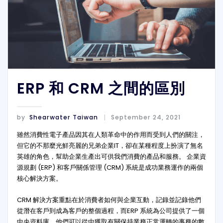
ERP 和 CRM 之間的區別
by
Shearwater Taiwan
September 24, 2021
雖然消費性電子產品因其在人類革命中的作用而受到人們的關注，
但它的不那麼光鮮亮麗的兄弟企業IT，卻在某種程度上扮演了無名
英雄的角色，幫助企業生產出可供我們消費的產品和服務。 企業資
源規劃 (ERP) 和客戶關係管理 (CRM) 系統是成功業務運作的兩個
核心解決方案。
CRM 解決方案重點在於消費者如何與企業互動，記錄並記錄他們
從潛在客戶到成為客戶的整個過程，而ERP 系統為公司提供了一個
中央資料庫，他們可以從中獲取有關保持業務正常運轉的事務的數