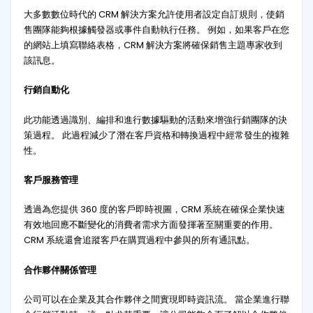
大多數數位時代的 CRM 解決方案允許使用者設定自訂規則，使銷
售團隊能夠根據觸發器或事件自動執行任務。 例如，如果客戶在您
的網站上填寫聯絡表格，CRM 解決方案將確保銷售主題專家收到
該訊息。
行銷自動化
此功能透過識別、編排和進行數據驅動的活動來增強行銷團隊的決
策過程。 此過程減少了潛在客戶資格和轉換過程中經常發生的複雜
性。
客戶服務管理
透過為您提供 360 度的客戶即時視圖，CRM 系統在確保企業快速
有效地回應不斷變化的消費者需求方面發揮著至關重要的作用。
CRM 系統還會追蹤客戶在購買過程中參與的所有通訊點。
合作夥伴關係管理
公司可以在企業及其合作夥伴之間實現即時資訊流。 當企業進行聯