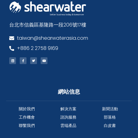
台北市信義區基隆路一段206號17樓
taiwan@shearwaterasia.com
+886 2 2758 9169
網站信息
關於我們
解決方案
新聞活動
工作機會
諮詢服務
部落格
聯繫我們
雲端產品
白皮書