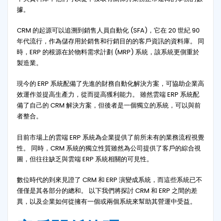
據。
CRM 的起源可以追溯到銷售人員自動化 (SFA)，它在 20 世紀 90
年代流行，作為儲存用於銷售和行銷目的的客戶資訊的資料庫。 同
時，ERP 的根源在於物料需求計劃 (MRP) 系統，該系統更側重於
製造業。
現今的 ERP 系統配備了先進的財務自動化解決方案，可協助企業高
效運作並提高生產力，從而提高獲利能力。 雖然雲端 ERP 系統配
備了自己的 CRM 解決方案，但後者是一個獨立的系統，可以與前
者整合。
目前市場上的雲端 ERP 系統為企業提供了前所未有的業務流程視覺
性。 同時，CRM 系統的獨立性質雖然為公司提供了客戶的綜合視
圖，但往往缺乏與雲端 ERP 系統相關的可見性。
數位時代的到來見證了 CRM 和 ERP 演變成系統，而這些系統已不
僅僅是其各部分的總和。 以下我們將探討 CRM 和 ERP 之間的差
異，以及企業如何從擁有一個或兩個系統來幫助其營運中受益。