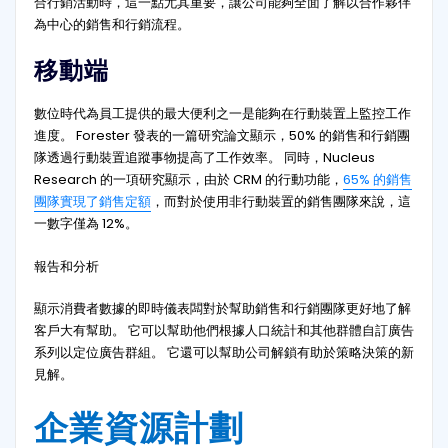
合行銷活動時，這一點尤其重要，讓公司能夠全面了解以合作夥伴
為中心的銷售和行銷流程。
移動端
數位時代為員工提供的最大便利之一是能夠在行動裝置上監控工作
進度。 Forester 發表的一篇研究論文顯示，50% 的銷售和行銷團
隊透過行動裝置追蹤事物提高了工作效率。 同時，Nucleus
Research 的一項研究顯示，由於 CRM 的行動功能，
65% 的銷售
團隊實現了銷售定額
，而對於使用非行動裝置的銷售團隊來說，這
一數字僅為 12%。
報告和分析
顯示消費者數據的即時儀表闆對於幫助銷售和行銷團隊更好地了解
客戶大有幫助。 它可以幫助他們根據人口統計和其他群體自訂廣告
系列以定位廣告群組。 它還可以幫助公司解鎖有助於策略決策的新
見解。
企業資源計劃