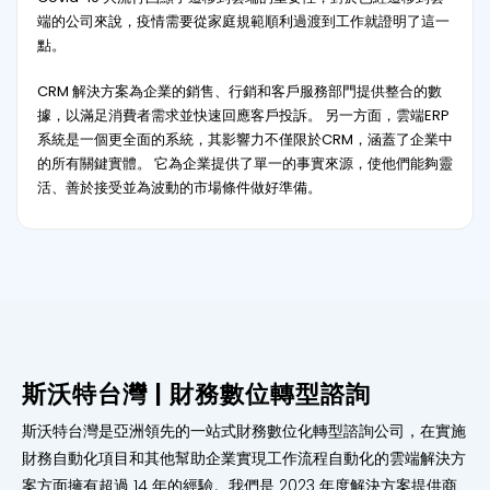
端的公司來說，疫情需要從家庭規範順利過渡到工作就證明了這一
點。
CRM 解決方案為企業的銷售、行銷和客戶服務部門提供整合的數
據，以滿足消費者需求並快速回應客戶投訴。 另一方面，雲端ERP
系統是一個更全面的系統，其影響力不僅限於CRM，涵蓋了企業中
的所有關鍵實體。 它為企業提供了單一的事實來源，使他們能夠靈
活、善於接受並為波動的市場條件做好準備。
斯沃特台灣 | 財務數位轉型諮詢
斯沃特台灣是亞洲領先的一站式財務數位化轉型諮詢公司，在實施
財務自動化項目和其他幫助企業實現工作流程自動化的雲端解決方
案方面擁有超過 14 年的經驗。我們是 2023 年度解決方案提供商