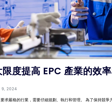
最大限度提高 EPC 產業的效
 9, 2024
複雜且要求嚴格的行業，需要仔細規劃、執行和管理。 為了保持競