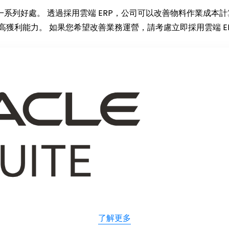
司提供一系列好處。 透過採用雲端 ERP，公司可以改善物料作業成
獲利能力。 如果您希望改善業務運營，請考慮立即採用雲端 E
了解更多