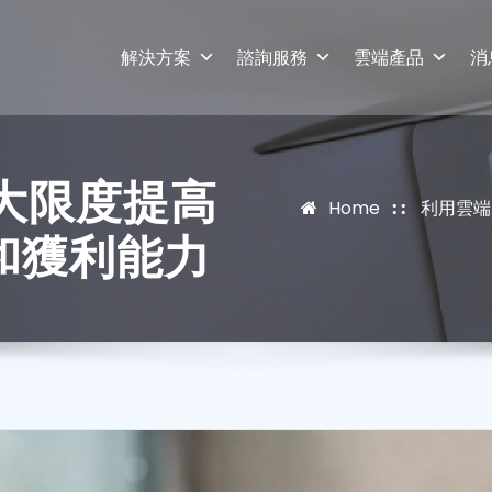
解決方案
諮詢服務
雲端產品
消
最大限度提高
Home
利用雲端
率和獲利能力