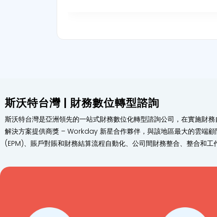
斯沃特台灣 | 財務數位轉型諮詢
斯沃特台灣是亞洲領先的一站式財務數位化轉型諮詢公司，在實施財務自動
解決方案提供商獎 – Workday 新星合作夥伴，與該地區最大的雲端顧
(EPM)、賬戶對賬和財務結算流程自動化、公司間財務整合、整合和工