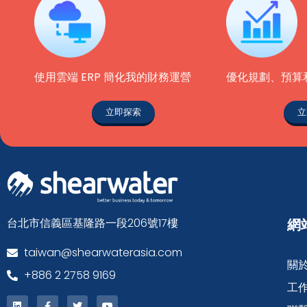
使用雲端 ERP 簡化我的財務運營
優化規劃、預算
立即探索
立
台北市信義區基隆路一段206號17樓
網
taiwan@shearwaterasia.com
關
+886 2 2758 9169
工