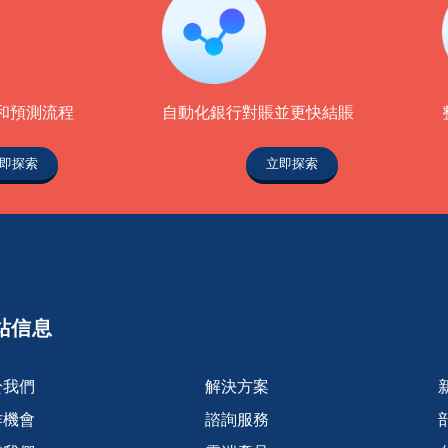
和預測流程
自動化銀行對賬並更快結賬
即探索
立即探索
站信息
於我們
解決方案
作機會
諮詢服務