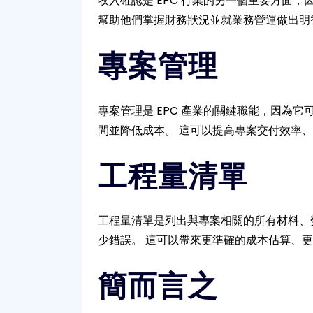
收入確認是 EPC 行業的另一個重要方面
幫助他們掌握財務狀況並就業務營運做出明
專案管理
專案管理是 EPC 產業的關鍵職能，因為
間並降低成本。 這可以提高專案交付效率
工程量清單
工程量清單是列出與專案相關的所有材料、勞
少錯誤。 這可以帶來更準確的成本估算、
簡而言之