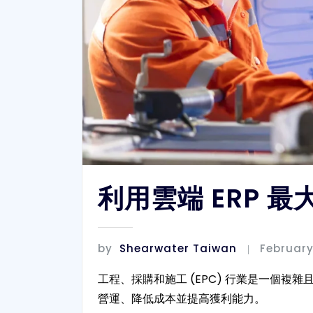
利用雲端 ERP 
by
Shearwater Taiwan
February
工程、採購和施工 (EPC) 行業是一個
營運、降低成本並提高獲利能力。