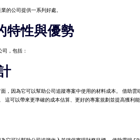
 產業的公司提供一系列好處。
P的特性與優勢
公司，包括：
計
要方面，因為它可以幫助公司追蹤專案中使用的材料成本。 借助雲端
。 這可以帶來更準確的成本估算、更好的專案規劃並提高獲利