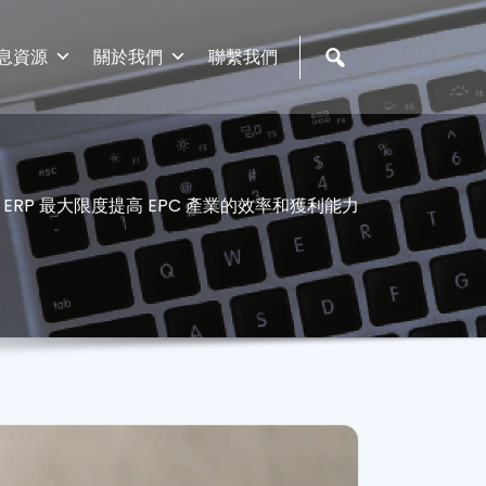
息資源
關於我們
聯繫我們
 ERP 最大限度提高 EPC 產業的效率和獲利能力