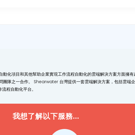
化項目和其他幫助企業實現工作流程自動化的雲端解決方案方面擁有超過 1
問團隊之一合作。 Shearwater 台灣提供一套雲端解決方案，包括雲端企
作流程自動化平台。
我想了解以下服務...