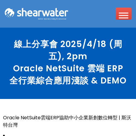
線上分享會 2025/4/18 (周
五), 2pm
Oracle NetSuite 雲端 ERP
全行業綜合應用淺談 & DEMO
Oracle NetSuite雲端ERP協助中小企業新創數位轉型 | 斯沃
特台灣