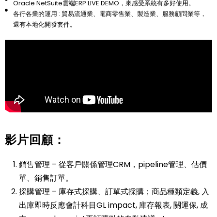
Oracle NetSuite雲端ERP LIVE DEMO，來感受系統有多好使用。
各行各業的運用 : 貿易流通業、電商零售業、製造業、服務顧問業等，
還有本地化開發套件。
影片回顧：
銷售管理 –
從客戶關係管理CRM，pipeline管理、估價
單、銷售訂單。
採購管理 – 庫存式採購、訂單式採購；商品種類定義, 入
出庫即時反應會計科目GL impact, 庫存報表, 關運保, 成