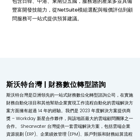
包含日韓、中港、東南亞五國，服務過的產業多並具備
豐富開發技能力，
從NetSuite模組選配與報價評估到顧
問服務可一站式提供預算建議。
斯沃特台灣 | 財務數位轉型諮詢
斯沃特台灣是亞洲領先的一站式財務數位化轉型諮詢公司，在實施
財務自動化項目和其他幫助企業實現工作流程自動化的雲端解決方
案方面擁有超過 14 年的經驗。我們是 2023 年度解決方案提供商
獎 – Workday 新星合作夥伴，與該地區最大的雲端顧問團隊之一
合作。 Shearwater 台灣提供一套雲端解決方案，包括雲端企業
資源規劃 (ERP)、企業績效管理 (EPM)、賬戶對賬和財務結算流程