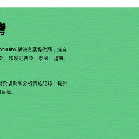
灣
etSuite 解決方案提供商，擁有
西亞、印度尼西亞、泰國、越南、
的財務規劃和分析實施記錄，提供
和目標。