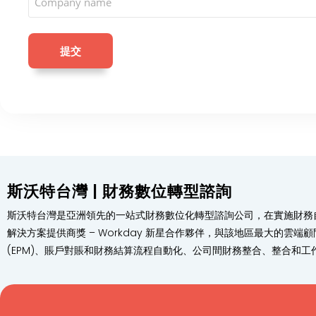
斯沃特台灣 | 財務數位轉型諮詢
斯沃特台灣是亞洲領先的一站式財務數位化轉型諮詢公司，在實施財務自動
解決方案提供商獎 – Workday 新星合作夥伴，與該地區最大的雲端顧
(EPM)、賬戶對賬和財務結算流程自動化、公司間財務整合、整合和工