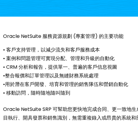
Oracle NetSuite 服務資源規劃 (專案管理) 的主要功能
• 客戶支持管理，以減少流失和客戶服務成本
• 案例和問題管理可實現分配、管理和升級的自動化
• CRM 分析和報告，提供單一、普遍的客戶信息視圖
•整合報價和訂單管理以及無縫財務系統處理
•用於潛在客戶開發、培育和管理的銷售隊伍和營銷自動化
• 移動訪問，隨時隨地隨叫隨到
Oracle NetSuite SRP 可幫助您更快地完成合同
目執行、開具發票和銷售識別，無需重複錄入或昂貴的系統和