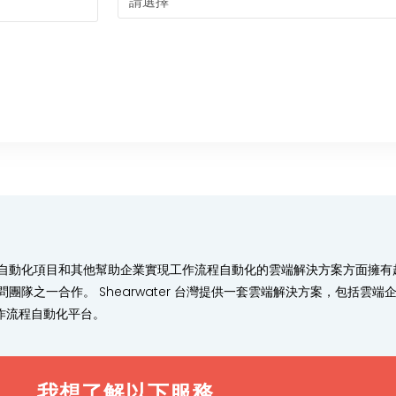
化項目和其他幫助企業實現工作流程自動化的雲端解決方案方面擁有超過 1
問團隊之一合作。 Shearwater 台灣提供一套雲端解決方案，包括雲端企
作流程自動化平台。
我想了解以下服務...