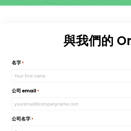
與我們的 Ora
名字
*
公司 email
*
公司名字
*