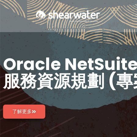
Oracle NetSuit
服務資源規劃 (專案
了解更多