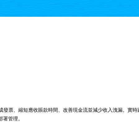
、更一致地生成發票、縮短應收賬款時間、改善現金流並減少收入洩漏。
部署管理。