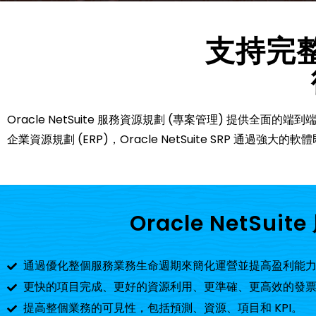
支持完
Oracle NetSuite 服務資源規劃 (專案管理) 提供全面的
企業資源規劃 (ERP)，Oracle NetSuite SRP 通過強
Oracle NetS
通過優化整個服務業務生命週期來簡化運營並提高盈利能
更快的項目完成、更好的資源利用、更準確、更高效的發
提高整個業務的可見性，包括預測、資源、項目和 KPI。