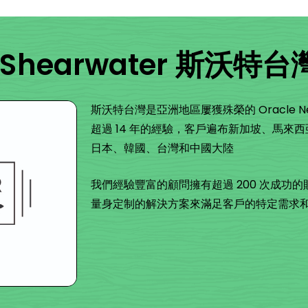
hearwater 斯沃特台
斯沃特台灣是亞洲地區屢獲殊榮的 Oracle N
超過 14 年的經驗，客戶遍布新加坡、馬來
日本、韓國、台灣和中國大陸
我們經驗豐富的顧問擁有超過 200 次成功
量身定制的解決方案來滿足客戶的特定需求