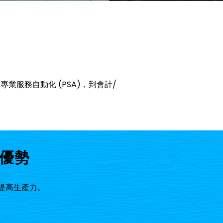
和專業服務自動化 (PSA)，到會計/
要優勢
提高生產力。