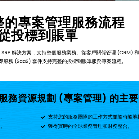
整的專案管理服務流程
從投標到賬單
端到端 SRP 解決方案，支持整個服務業務。從客戶關係管理 (CRM) 
大的軟體即服務 (SaaS) 套件支持完整的投標到賬單服務專案流程。
uite 服務資源規劃 (專案管理) 的主
力。
支持您的服務團隊的工作方式並隨時隨地
票。
獲得實時的全球業務管理和財務整合。