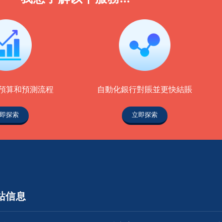
預算和預測流程
自動化銀行對賬並更快結賬
即探索
立即探索
站信息