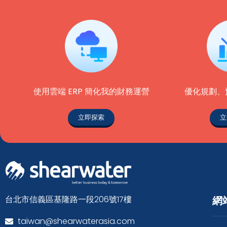
使用雲端 ERP 簡化我的財務運營
優化規劃、
立即探索
立
台北市信義區基隆路一段206號17樓
網
taiwan@shearwaterasia.com