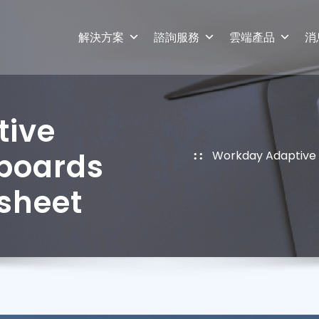
解決方案
諮詢服務
雲端產品
消
tive
boards
Workday Adaptive 
sheet