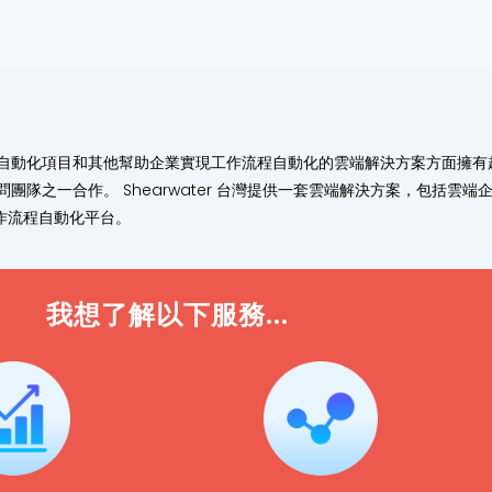
化項目和其他幫助企業實現工作流程自動化的雲端解決方案方面擁有超過 1
問團隊之一合作。 Shearwater 台灣提供一套雲端解決方案，包括雲端企
作流程自動化平台。
我想了解以下服務...