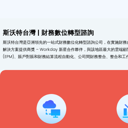
斯沃特台灣 | 財務數位轉型諮詢
斯沃特台灣是亞洲領先的一站式財務數位化轉型諮詢公司，在實施財務自動
解決方案提供商獎 – Workday 新星合作夥伴，與該地區最大的雲端顧
(EPM)、賬戶對賬和財務結算流程自動化、公司間財務整合、整合和工