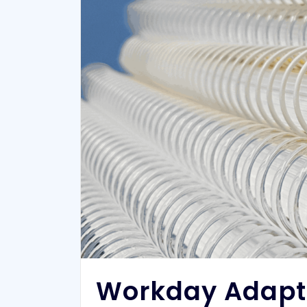
Workday Adapti