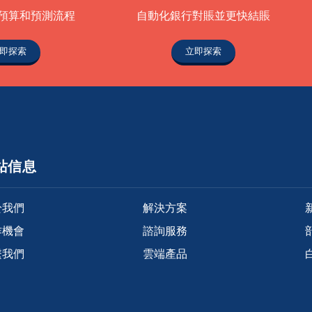
預算和預測流程
自動化銀行對賬並更快結賬
即探索
立即探索
站信息
於我們
解決方案
作機會
諮詢服務
繫我們
雲端產品